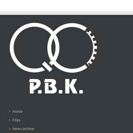
Home
Files
News archive