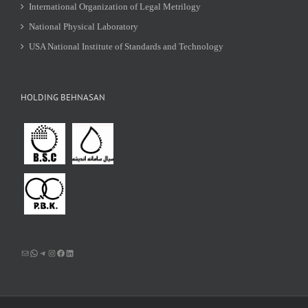
International Organization of Legal Metrilogy
National Physical Laboratory
USA National Institute of Standards and Technology
HOLDING BEHNASAN
Mail
WhatsApp
Telegram
Instagram
Facebook
LinkedIn