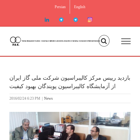
Skip
Persian
English
to
content
linkedin
Telegram2
Telegram
Instagram
بازدید رییس مرکز کالیبراسیون شرکت ملی گاز ایران
از آزمایشگاه کالیبراسیون پویندگان بهبود کیفیت
2016/02/24 6:23 PM
|
News
View
Larger
Image