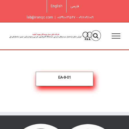
فتن
فارسی
English
ه
حتوا
lab@iranqc.com
|
۰۹۱۲۰۹۱۱۰۱۹ - ۰۱۳۹۱۰۱۴۵۴۷
EA-8-01