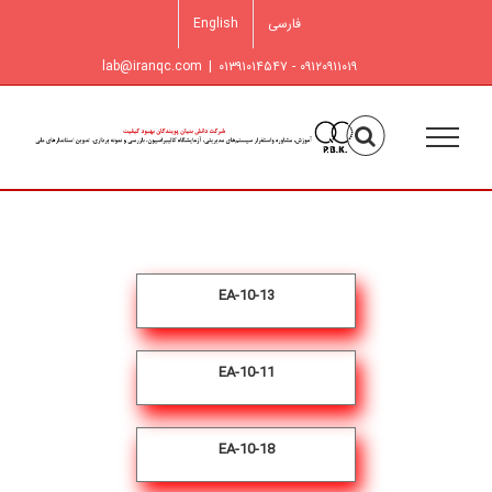
فتن
فارسی
English
ه
حتوا
lab@iranqc.com
|
۰۹۱۲۰۹۱۱۰۱۹ - ۰۱۳۹۱۰۱۴۵۴۷
EA-10-13
EA-10-11
EA-10-18