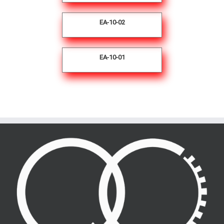
EA-10-02
EA-10-01