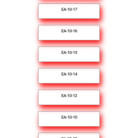
EA-10-17
EA-10-16
EA-10-15
EA-10-14
EA-10-12
EA-10-10