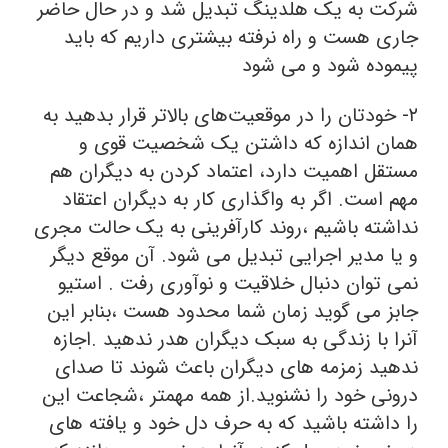
شرکت به یک هلدینگ تبدیل شد و در حال حاضر
جاری هست و راه نرفته بیشتری داریم که باید
پیموده شود و می شود
۲- خودتان را در موقعیت‌های بالاتر قرار بدهید به
همان اندازه که داشتن یک شخصیت قوی و
مستقل اهمیت دارد، اعتماد کردن به دیگران هم
مهم است. اگر به واگذاری کار به دیگران اعتقاد
نداشته باشیم ،روند کارآفرینی به یک حالت مجری
و یا مدیر اجرایی تبدیل می شود. آن موقع دیگر
نمی توان دنبال خلاقیت و نوآوری رفت . استیو
جابز می گوید زمان شما محدود هست ،بنابر این
آنرا با زندگی به سبک دیگران هدر ندهید .اجازه
ندهید زمزمه های دیگران باعث شوند تا صدای
درونی خود را نشنوید.از همه مهمتر ،شجاعت این
را داشته باشید که به حرف دل خود و یافته های