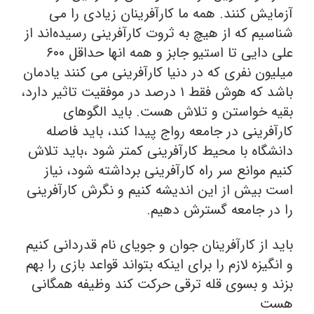
آزمایش کنند. همه ما کارآفرینان زیادی را می
شناسیم که از هیچ به ثروت کارآفرینی رسیده‌اند از
علی دایی تا استیو جابز و همه انها حداقل ۶۰۰
میلیون نفری که در دنیا کارآفرینی می کنند یادمان
باشد که هوش فقط ۱ درصد در موفقیت تاثیر دارد،
بقیه خواستن و تلاش هست. باید الگوهای
کارآفرینی در جامعه رواج پیدا کند، باید فاصله
دانشگاه با محیط کارآفرینی کمتر شود ،باید تلاش
کنیم موانع سر راه کارآفرینی برداشته شود، نیاز
است بیش از این اندیشه کنیم و نگرش کارآفرینی
را در جامعه گسترش دهیم.
باید از کارآفرینان جوان و جویای نام قدردانی کنیم
و انگیزه لازم را برای اینکه بتواند قواعد بازی را بهم
بزند و بسوی قله ترقی حرکت کند وظیفه همگانی
هست