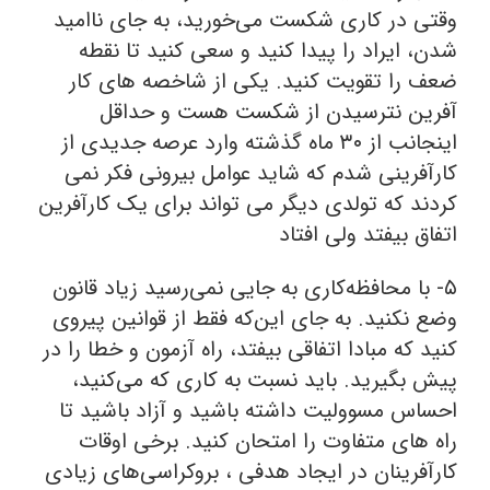
وقتی در کاری شکست می‌خورید، به جای ناامید
شدن، ایراد را پیدا کنید و سعی کنید تا نقطه
ضعف را تقویت کنید. یکی از شاخصه های کار
آفرین نترسیدن از شکست هست و حداقل
اینجانب از ۳۰ ماه گذشته وارد عرصه جدیدی از
کارآفرینی شدم که شاید عوامل بیرونی فکر نمی
کردند که تولدی دیگر می تواند برای یک کارآفرین
اتفاق بیفتد ولی افتاد
۵- با محافظه‌کاری به جایی نمی‌رسید زیاد قانون
وضع نکنید. به جای این‌که فقط از قوانین پیروی
کنید که مبادا اتفاقی بیفتد، راه آزمون و خطا را در
پیش بگیرید. باید نسبت به کاری که می‌کنید،
احساس مسوولیت داشته باشید و آزاد باشید تا
راه های متفاوت را امتحان کنید. برخی اوقات
کارآفرینان در ایجاد هدفی ، بروکراسی‌های زیادی