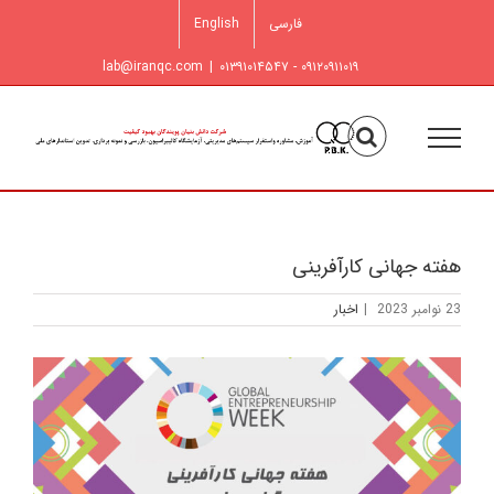
فتن
فارسی
English
ه
حتوا
lab@iranqc.com
|
۰۹۱۲۰۹۱۱۰۱۹ - ۰۱۳۹۱۰۱۴۵۴۷
هفته جهانی کارآفرینی
23 نوامبر 2023
|
اخبار
مشاهده
تصویر
بزرگتر