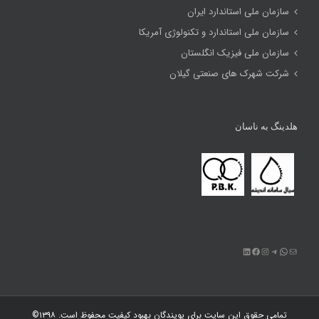
سازمان ملی استاندارد ایران
سازمان ملی استاندارد و تکنولوژی آمریکا
سازمان ملی فیزیک انگلستان
شرکت شهرک های صنعتی گیلان
هلدینگ به ناسان
ایمیل
تلگرام
واتس‌اپ
اینستاگرم
فیس‌بوک
لینکداین
تمامی حقوق این سایت برای
پویندگان بهبود کیفیت
محفوظ است. ۱۳۹۸©