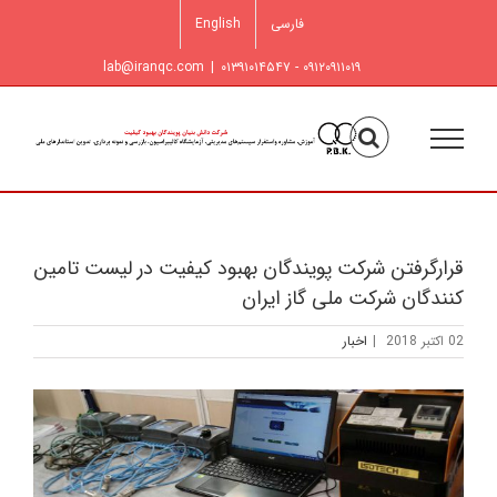
فتن
فارسی
English
ه
حتوا
lab@iranqc.com
|
۰۹۱۲۰۹۱۱۰۱۹ - ۰۱۳۹۱۰۱۴۵۴۷
قرارگرفتن شرکت پویندگان بهبود کیفیت در لیست تامین
کنندگان شرکت ملی گاز ایران
02 اکتبر 2018
|
اخبار
مشاهده
تصویر
بزرگتر