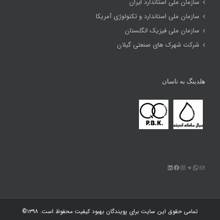
سازمان ملی استاندارد ایران
سازمان ملی استاندارد و تکنولوژی آمریکا
سازمان ملی فیزیک انگلستان
شرکت شهرک های صنعتی گیلان
هلدینگ به ناسان
ایمیل
تلگرام
واتس‌اپ
اینستاگرم
فیس‌بوک
لینکداین
تمامی حقوق این سایت برای
پویندگان بهبود کیفیت
محفوظ است. ۱۳۹۸©