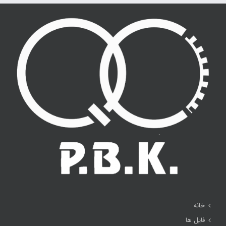
خانه
فایل ها