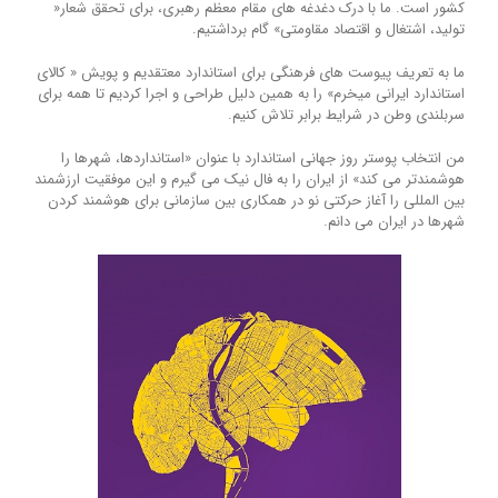
کشور است. ما با درک دغدغه های مقام معظم رهبری، برای تحقق شعار«
تولید، اشتغال و اقتصاد مقاومتی» گام برداشتیم.
ما به تعریف پیوست های فرهنگی برای استاندارد معتقدیم و پویش « کالای
استاندارد ایرانی میخرم» را به همین دلیل طراحی و اجرا کردیم تا همه برای
سربلندی وطن در شرایط برابر تلاش کنیم.
من انتخاب پوستر روز جهانی استاندارد با عنوان «استانداردها، شهرها را
هوشمندتر می کند» از ایران را به فال نیک می گیرم و این موفقیت ارزشمند
بین المللی را آغاز حرکتی نو در همکاری بین سازمانی برای هوشمند کردن
شهرها در ایران می دانم.