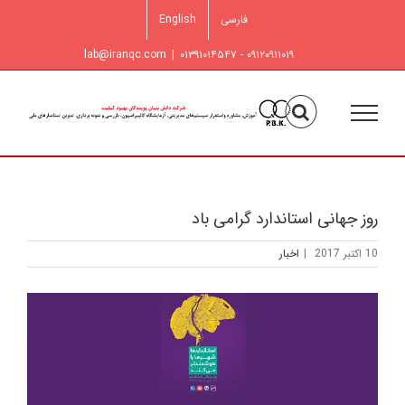
فتن
فارسی
English
ه
حتوا
lab@iranqc.com
|
۰۹۱۲۰۹۱۱۰۱۹ - ۰۱۳۹۱۰۱۴۵۴۷
روز جهانی استاندارد گرامی باد
10 اکتبر 2017
|
اخبار
مشاهده
تصویر
بزرگتر