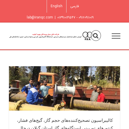
فتن
فارسی
English
ه
حتوا
lab@iranqc.com
|
۰۹۱۲۰۹۱۱۰۱۹ - ۰۱۳۹۱۰۱۴۵۴۷
کالیبراسیون تصحیح‌کننده‌های حجم گاز، گیج‌های فشار،
کنتورهای توربینی ایستگاه‌های گاز استان گیلان درحال