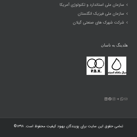
سازمان ملی استاندارد و تکنولوژی آمریکا
سازمان ملی فیزیک انگلستان
شرکت شهرک های صنعتی گیلان
هلدینگ به ناسان
ایمیل
تلگرام
واتس‌اپ
اینستاگرم
فیس‌بوک
لینکداین
تمامی حقوق این سایت برای
پویندگان بهبود کیفیت
محفوظ است. ۱۳۹۸©