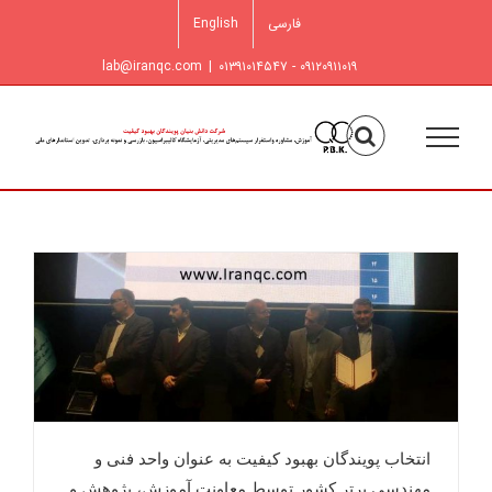
فتن
فارسی
English
ه
حتوا
lab@iranqc.com
|
۰۹۱۲۰۹۱۱۰۱۹ - ۰۱۳۹۱۰۱۴۵۴۷
انتخاب پویندگان بهبود کیفیت به عنوان واحد فنی و
مهندسی برتر کشور توسط معاونت آموزش، پژوهش و