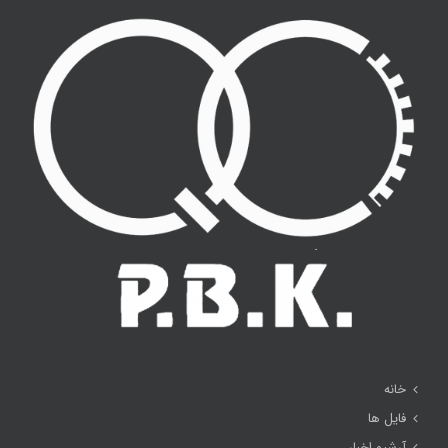
خانه
فایل ها
آرشیو اخبار