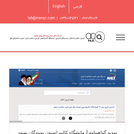
فتن
فارسی
English
ه
حتوا
lab@iranqc.com
|
۰۹۱۲۰۹۱۱۰۱۹ - ۰۱۳۹۱۰۱۴۵۴۷
تمدید گواهینامه آزمایشگاه کالیبراسیون پویندگان بهبود