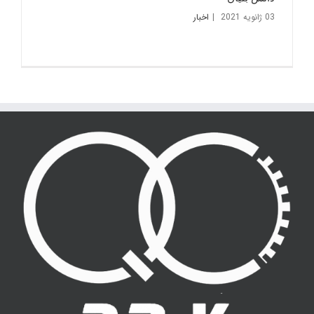
03 ژانویه 2021
|
اخبار