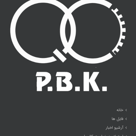
خانه
فایل ها
آرشیو اخبار