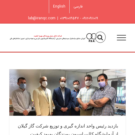
فتن
فارسی
English
ه
حتوا
lab@iranqc.com
|
۰۹۱۲۰۹۱۱۰۱۹ - ۰۱۳۹۱۰۱۴۵۴۷
بازدید رئیس واحد اندازه گیری و توزیع شرکت گاز گیلان
از آزمایشگاه کالیبراسیون پویندگان بهبود کیفیت