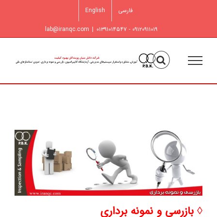
فتن
فارسی
English
ه
حتوا
lab@iranqc.com
|
۰۹۱۲۰۹۱۱۰۱۹ - ۰۱۳۹۱۰۱۴۵۴۷
◊ بازرسی و نمونه برداری