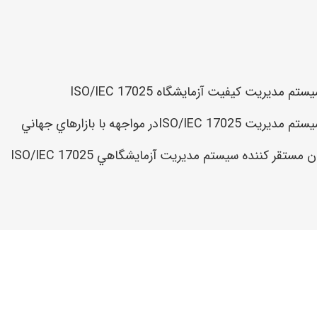
مديريت كيفيت آزمايشگاه ISO/IEC 17025
 مواجهه با بازارهاي جهاني
تقر كننده سيستم مديريت آزمايشگاهي ISO/IEC 17025