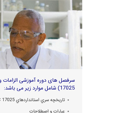
17025) شامل موارد زیر می باشد:
تاريخچه سري استانداردهاي ISO/IEC 17025
عبارات و اصطلاحات