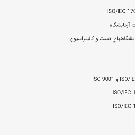
 آزمايشگاه
ISO 9001