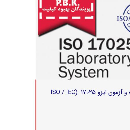
سرفصل های دوره آموزشی الزامات و ممیزی سیستم مدیریت کیفیت آزمایشگاه های تست و آزمون ایزو ۱۷۰۲۵ (ISO / IEC