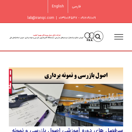
فتن
فارسی
English
ه
حتوا
lab@iranqc.com
|
۰۹۱۲۰۹۱۱۰۱۹ - ۰۱۳۹۱۰۱۴۵۴۷
سرفصل های دوره آموزشی اصول بازرسی و نمونه