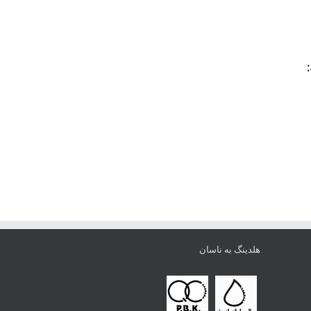
هلدینگ به ناسان