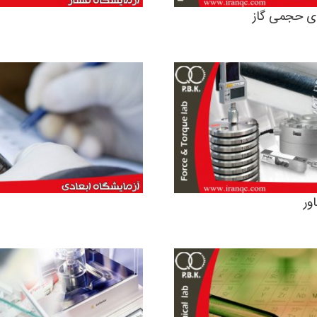
ای حجمی گاز
ور