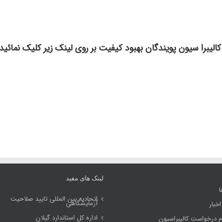
الیبرا سیون پویندگان بهبود کیفیت بر روی لینک زیر کلیک نمائید:
لینک های مفید
ا
اتحادیه بین المللی تایید صلاحیت
آزمایشگاهی
اخبار
اداره کل استاندارد گیلان
م درخواست کالیبراسیون